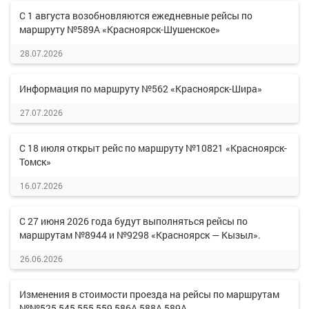
С 1 августа возобновляются ежедневные рейсы по
маршруту №589А «Красноярск-Шушенское»
28.07.2026
Информация по маршруту №562 «Красноярск-Шира»
27.07.2026
С 18 июля открыт рейс по маршруту №10821 «Красноярск-
Томск»
16.07.2026
С 27 июня 2026 года будут выполняться рейсы по
маршрутам №8944 и №9298 «Красноярск — Кызыл».
26.06.2026
Изменения в стоимости проезда на рейсы по маршрутам
№№525,545,555,559,586А,588А,589А