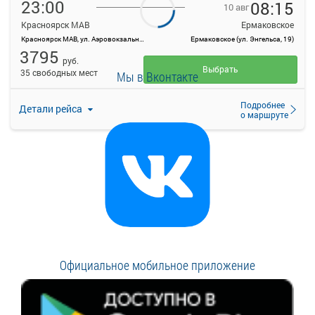
23:00
08:15
10 авг
Красноярск МАВ
Ермаковское
Красноярск МАВ, ул. Аэровокзальная, д. 22
Ермаковское (ул. Энгельса, 19)
3795
руб.
Выбрать
35 свободных мест
Мы в Вконтакте
Подробнее
Детали рейса
о маршруте
Официальное мобильное приложение