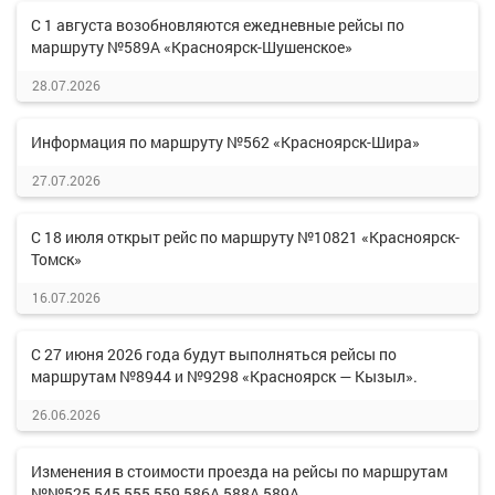
С 1 августа возобновляются ежедневные рейсы по
маршруту №589А «Красноярск-Шушенское»
28.07.2026
Информация по маршруту №562 «Красноярск-Шира»
27.07.2026
С 18 июля открыт рейс по маршруту №10821 «Красноярск-
Томск»
16.07.2026
С 27 июня 2026 года будут выполняться рейсы по
маршрутам №8944 и №9298 «Красноярск — Кызыл».
26.06.2026
Изменения в стоимости проезда на рейсы по маршрутам
№№525,545,555,559,586А,588А,589А