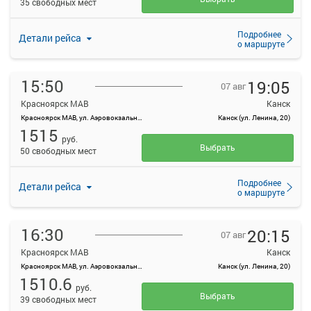
35 свободных мест
Подробнее
Детали рейса
о маршруте
15:50
19:05
07 авг
Красноярск МАВ
Канск
Красноярск МАВ, ул. Аэровокзальная, д. 22
Канск (ул. Ленина, 20)
1515
руб.
Выбрать
50 свободных мест
Подробнее
Детали рейса
о маршруте
16:30
20:15
07 авг
Красноярск МАВ
Канск
Красноярск МАВ, ул. Аэровокзальная, д. 22
Канск (ул. Ленина, 20)
1510.6
руб.
Выбрать
39 свободных мест