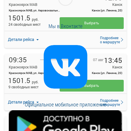
Красноярск МАВ
Канск
Красноярск МАВ, ул. Аэровокзальная, д. 22
Канск (ул. Ленина, 20)
1501.5
руб.
Выбрать
24 свободных мест
Мы в Вконтакте
Подробнее
Детали рейса
о маршруте
09:35
13:45
07 авг
Красноярск МАВ
Канск
Красноярск МАВ, ул. Аэровокзальная, д. 22
Канск (ул. Ленина, 20)
1501.5
руб.
Выбрать
9 свободных мест
Подробнее
Детали рейса
Официальное мобильное приложение
о маршруте
10:00
13:45
07 авг
Красноярск МАВ
Канск