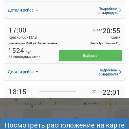
Подробнее
Детали рейса
о маршруте
17:00
20:55
07 авг
Красноярск МАВ
Канск
Красноярск МАВ, ул. Аэровокзальная, д. 22
Канск (ул. Ленина, 20)
1524
руб.
Выбрать
51 свободных мест
Подробнее
Детали рейса
о маршруте
18:15
22:01
07 авг
Красноярск МАВ
Канск
Красноярск МАВ, ул. Аэровокзальная, д. 22
Канск (ул. Ленина, 20)
1525
руб.
Выбрать
33 свободных мест
Посмотреть расположение на карте