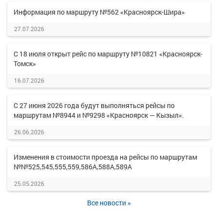
Информация по маршруту №562 «Красноярск-Шира»
27.07.2026
С 18 июля открыт рейс по маршруту №10821 «Красноярск-
Томск»
16.07.2026
С 27 июня 2026 года будут выполняться рейсы по
маршрутам №8944 и №9298 «Красноярск — Кызыл».
26.06.2026
Изменения в стоимости проезда на рейсы по маршрутам
№№525,545,555,559,586А,588А,589А
25.05.2026
Все новости »