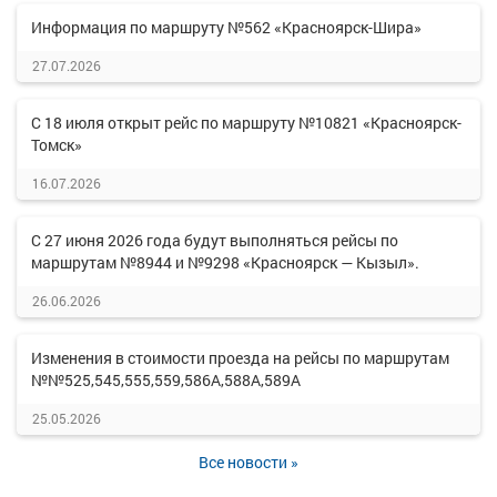
Информация по маршруту №562 «Красноярск-Шира»
27.07.2026
С 18 июля открыт рейс по маршруту №10821 «Красноярск-
Томск»
16.07.2026
С 27 июня 2026 года будут выполняться рейсы по
маршрутам №8944 и №9298 «Красноярск — Кызыл».
26.06.2026
Изменения в стоимости проезда на рейсы по маршрутам
№№525,545,555,559,586А,588А,589А
25.05.2026
Все новости »