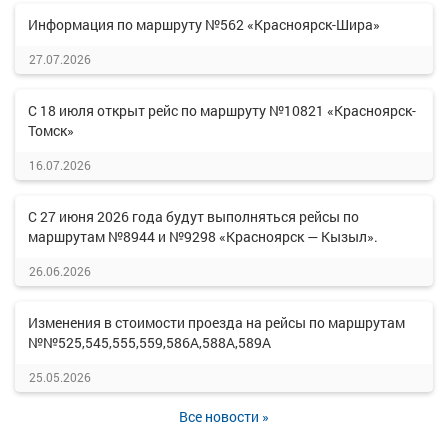
Информация по маршруту №562 «Красноярск-Шира»
27.07.2026
С 18 июля открыт рейс по маршруту №10821 «Красноярск-
Томск»
16.07.2026
С 27 июня 2026 года будут выполняться рейсы по
маршрутам №8944 и №9298 «Красноярск — Кызыл».
26.06.2026
Изменения в стоимости проезда на рейсы по маршрутам
№№525,545,555,559,586А,588А,589А
25.05.2026
Все новости »