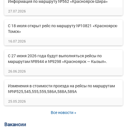
Информация по маршруту №562 «Красноярск-Шира»
27.07.2026
С 18 июля открыт рейс по маршруту №10821 «Красноярск-
Томск»
16.07.2026
С 27 июня 2026 года будут выполняться рейсы по
маршрутам №8944 и №9298 «Красноярск — Кызыл».
26.06.2026
Изменения в стоимости проезда на рейсы по маршрутам
№№525,545,555,559,586А,588А,589А
25.05.2026
Все новости »
Вакансии