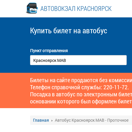
АВТОВОКЗАЛ КРАСНОЯРСК
Купить билет
на автобус
Пункт отправления
Билеты на сайте продаются без комиссии
Телефон справочной службы: 220-11-72.
Посадка в автобус по электронным биле
основании которого был оформлен билет
Главная
Автобус Красноярск МАВ - Проточное