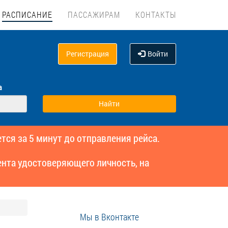
РАСПИСАНИЕ
ПАССАЖИРАМ
КОНТАКТЫ
Регистрация
Войти
а
тся за 5 минут до отправления рейса.
нта удостоверяющего личность, на
Мы в Вконтакте