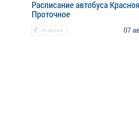
Расписание автобуса Красноя
Проточное
07 а
06
августа