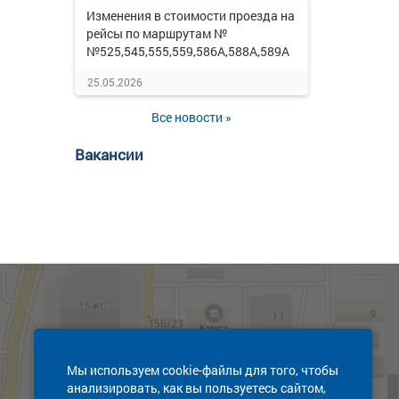
Изменения в стоимости проезда на
рейсы по маршрутам №
№525,545,555,559,586А,588А,589А
25.05.2026
Все новости »
Вакансии
Мы используем cookie-файлы для того, чтобы
анализировать, как вы пользуетесь сайтом,