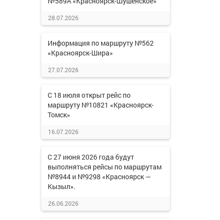
№589А «Красноярск-Шушенское»
28.07.2026
Информация по маршруту №562
«Красноярск-Шира»
27.07.2026
С 18 июля открыт рейс по
маршруту №10821 «Красноярск-
Томск»
16.07.2026
С 27 июня 2026 года будут
выполняться рейсы по маршрутам
№8944 и №9298 «Красноярск —
Кызыл».
26.06.2026