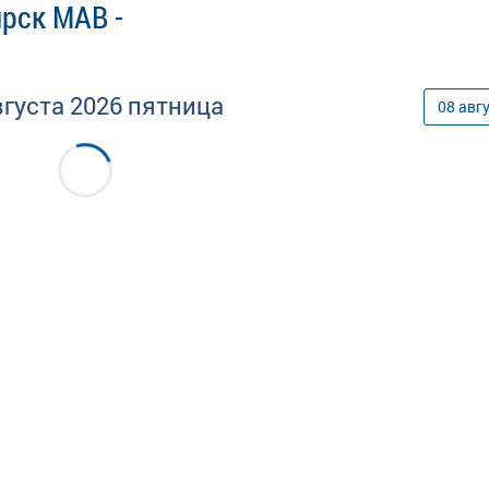
рск МАВ -
вгуста
2026
пятница
08
авг