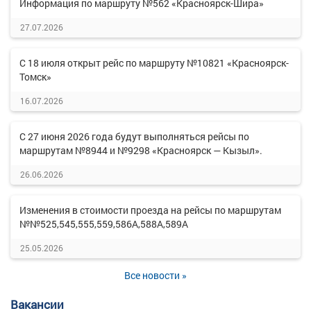
Информация по маршруту №562 «Красноярск-Шира»
27.07.2026
С 18 июля открыт рейс по маршруту №10821 «Красноярск-
Томск»
16.07.2026
С 27 июня 2026 года будут выполняться рейсы по
маршрутам №8944 и №9298 «Красноярск — Кызыл».
26.06.2026
Изменения в стоимости проезда на рейсы по маршрутам
№№525,545,555,559,586А,588А,589А
25.05.2026
Все новости »
Вакансии