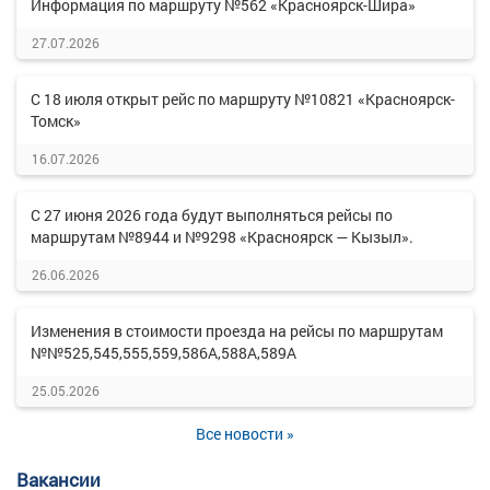
Информация по маршруту №562 «Красноярск-Шира»
27.07.2026
С 18 июля открыт рейс по маршруту №10821 «Красноярск-
Томск»
16.07.2026
С 27 июня 2026 года будут выполняться рейсы по
маршрутам №8944 и №9298 «Красноярск — Кызыл».
26.06.2026
Изменения в стоимости проезда на рейсы по маршрутам
№№525,545,555,559,586А,588А,589А
25.05.2026
Все новости »
Вакансии