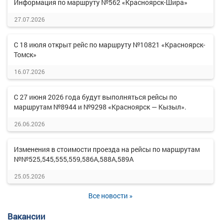
Информация по маршруту №562 «Красноярск-Шира»
27.07.2026
С 18 июля открыт рейс по маршруту №10821 «Красноярск-
Томск»
16.07.2026
С 27 июня 2026 года будут выполняться рейсы по
маршрутам №8944 и №9298 «Красноярск — Кызыл».
26.06.2026
Изменения в стоимости проезда на рейсы по маршрутам
№№525,545,555,559,586А,588А,589А
25.05.2026
Все новости »
Вакансии