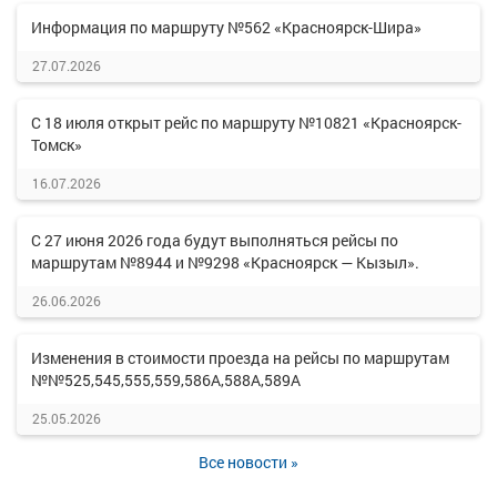
Информация по маршруту №562 «Красноярск-Шира»
27.07.2026
С 18 июля открыт рейс по маршруту №10821 «Красноярск-
Томск»
16.07.2026
С 27 июня 2026 года будут выполняться рейсы по
маршрутам №8944 и №9298 «Красноярск — Кызыл».
26.06.2026
Изменения в стоимости проезда на рейсы по маршрутам
№№525,545,555,559,586А,588А,589А
25.05.2026
Все новости »