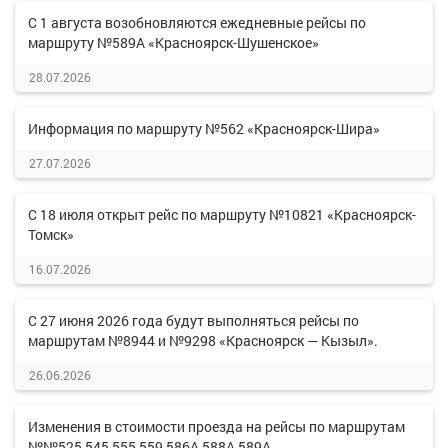
С 1 августа возобновляются ежедневные рейсы по
маршруту №589А «Красноярск-Шушенское»
28.07.2026
Информация по маршруту №562 «Красноярск-Шира»
27.07.2026
С 18 июля открыт рейс по маршруту №10821 «Красноярск-
Томск»
16.07.2026
С 27 июня 2026 года будут выполняться рейсы по
маршрутам №8944 и №9298 «Красноярск — Кызыл».
26.06.2026
Изменения в стоимости проезда на рейсы по маршрутам
№№525,545,555,559,586А,588А,589А