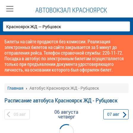
АВТОВОКЗАЛ КРАСНОЯРСК
Билеты на сайте продаются без комиссии. Реализация
электронных билетов на сайте закрывается за 5 минут до
отправления рейса. Телефон справочной службы: 220-11-72.
Посадка в автобус по электронным билетам осуществляется
только при предъявлении документа удостоверяющего
личность, на основании которого был оформлен билет.
Главная
Автобус Красноярск ЖД - Рубцовск
Расписание автобуса Красноярск ЖД - Рубцовск
06 августа
05
авг
07
авг
четверг