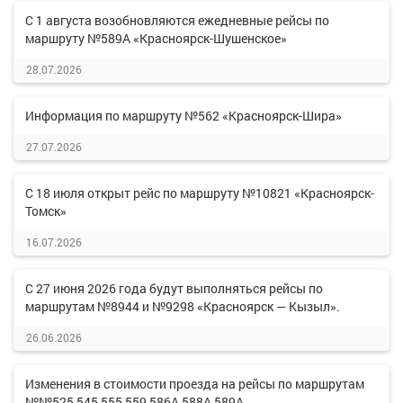
С 1 августа возобновляются ежедневные рейсы по
маршруту №589А «Красноярск-Шушенское»
28.07.2026
Информация по маршруту №562 «Красноярск-Шира»
27.07.2026
С 18 июля открыт рейс по маршруту №10821 «Красноярск-
Томск»
16.07.2026
С 27 июня 2026 года будут выполняться рейсы по
маршрутам №8944 и №9298 «Красноярск — Кызыл».
26.06.2026
Изменения в стоимости проезда на рейсы по маршрутам
№№525,545,555,559,586А,588А,589А