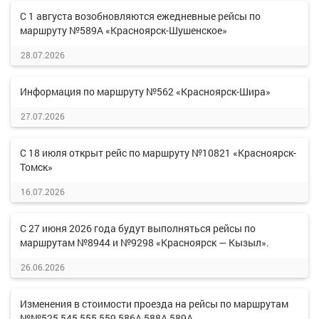
С 1 августа возобновляются ежедневные рейсы по
маршруту №589А «Красноярск-Шушенское»
28.07.2026
Информация по маршруту №562 «Красноярск-Шира»
27.07.2026
С 18 июля открыт рейс по маршруту №10821 «Красноярск-
Томск»
16.07.2026
С 27 июня 2026 года будут выполняться рейсы по
маршрутам №8944 и №9298 «Красноярск — Кызыл».
26.06.2026
Изменения в стоимости проезда на рейсы по маршрутам
№№525,545,555,559,586А,588А,589А