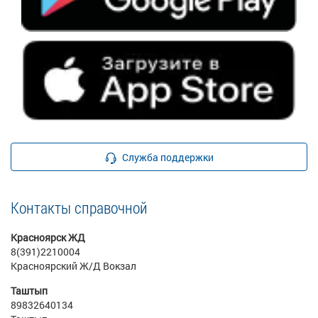
Служба поддержки
Контакты справочной
Красноярск ЖД
8(391)2210004
Красноярский Ж/Д Вокзал
Таштып
89832640134