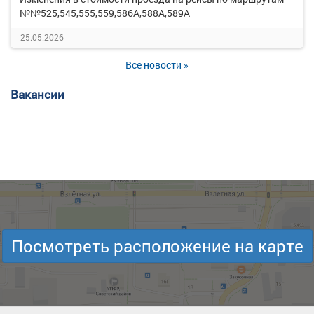
№№525,545,555,559,586А,588А,589А
25.05.2026
Все новости »
Вакансии
Посмотреть расположение на карте