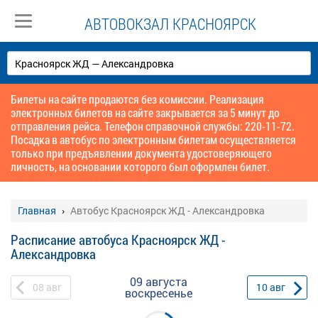
АВТОВОКЗАЛ КРАСНОЯРСК
Билеты на сайте продаются без комиссии. Реализация
электронных билетов на сайте закрывается за 5 минут до
отправления рейса. Телефон справочной службы: 220-11-72.
Посадка в автобус по электронным билетам осуществляется
только при предъявлении документа удостоверяющего
личность, на основании которого был оформлен билет.
Главная
Автобус Красноярск ЖД - Александровка
Расписание автобуса Красноярск ЖД -
Александровка
09 августа
08
авг
10
авг
воскресенье