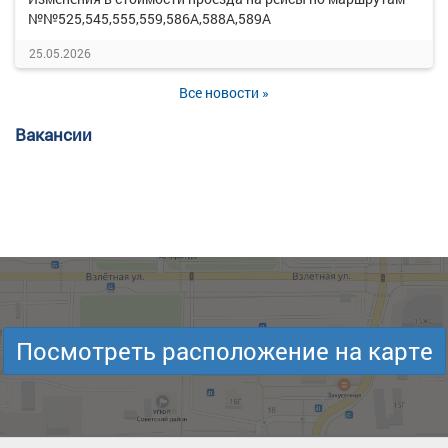
№№525,545,555,559,586А,588А,589А
25.05.2026
Все новости »
Вакансии
Посмотреть расположение на карте