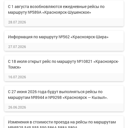
С 1 августа возобновляются ежедневные рейсы по
маршруту №589А «Красноярск-Шушенское»
28.07.2026
Информация по маршруту №562 «Красноярск-Шира»
27.07.2026
С 18 июля открыт рейс по маршруту №10821 «Красноярск-
Томск»
16.07.2026
С 27 июня 2026 года будут выполняться рейсы по
маршрутам №8944 и №9298 «Красноярск — Кызыл».
26.06.2026
Изменения в стоимости проезда на рейсы по маршрутам
№№525,545,555,559,586А,588А,589А