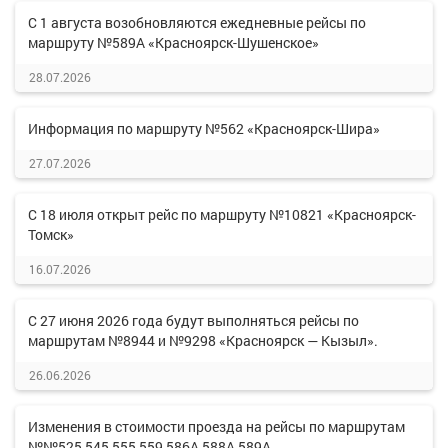
С 1 августа возобновляются ежедневные рейсы по
маршруту №589А «Красноярск-Шушенское»
28.07.2026
Информация по маршруту №562 «Красноярск-Шира»
27.07.2026
С 18 июля открыт рейс по маршруту №10821 «Красноярск-
Томск»
16.07.2026
С 27 июня 2026 года будут выполняться рейсы по
маршрутам №8944 и №9298 «Красноярск — Кызыл».
26.06.2026
Изменения в стоимости проезда на рейсы по маршрутам
№№525,545,555,559,586А,588А,589А