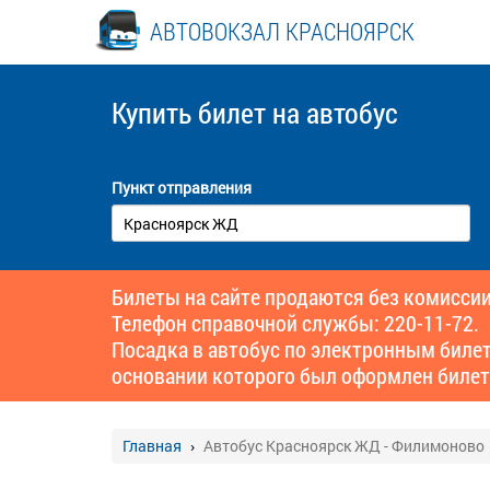
АВТОВОКЗАЛ КРАСНОЯРСК
Купить билет
на автобус
Пункт отправления
Билеты на сайте продаются без комиссии
Телефон справочной службы: 220-11-72.
Посадка в автобус по электронным биле
основании которого был оформлен билет
Главная
Автобус Красноярск ЖД - Филимоново