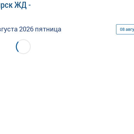
ярск ЖД -
вгуста
2026
пятница
08
авг