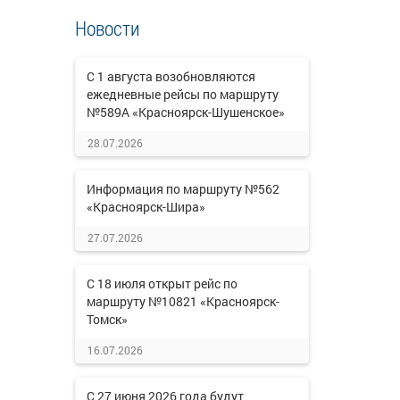
Новости
С 1 августа возобновляются
ежедневные рейсы по маршруту
№589А «Красноярск-Шушенское»
28.07.2026
Информация по маршруту №562
«Красноярск-Шира»
27.07.2026
С 18 июля открыт рейс по
маршруту №10821 «Красноярск-
Томск»
16.07.2026
С 27 июня 2026 года будут