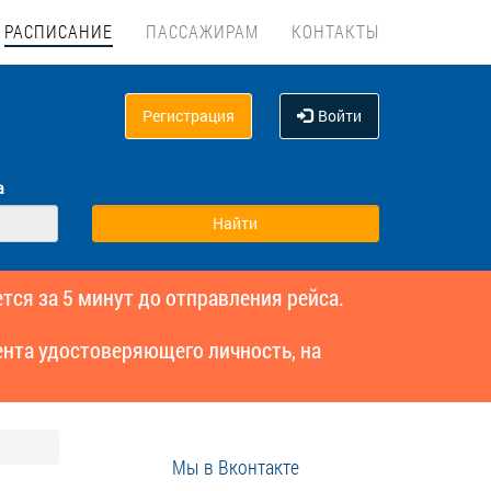
РАСПИСАНИЕ
ПАССАЖИРАМ
КОНТАКТЫ
Регистрация
Войти
а
тся за 5 минут до отправления рейса.
нта удостоверяющего личность, на
Мы в Вконтакте