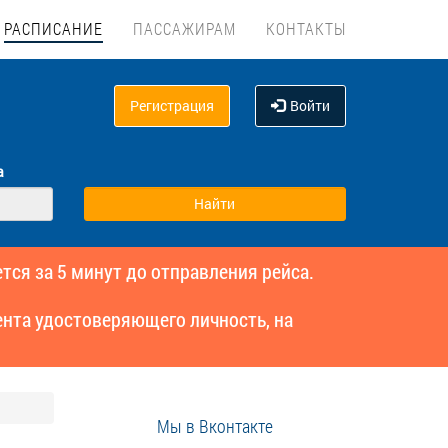
РАСПИСАНИЕ
ПАССАЖИРАМ
КОНТАКТЫ
Регистрация
Войти
а
тся за 5 минут до отправления рейса.
нта удостоверяющего личность, на
Мы в Вконтакте