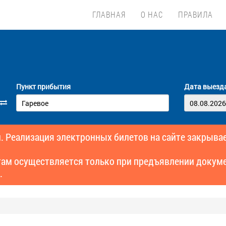
ГЛАВНАЯ
О НАС
ПРАВИЛА
Пункт прибытия
Дата выезд
. Реализация электронных билетов на сайте закрывае
там осуществляется только при предъявлении докуме
.