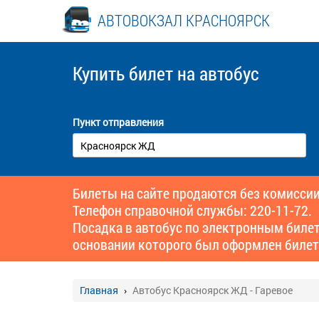
АВТОВОКЗАЛ КРАСНОЯРСК
Купить билет
на автобус
Пункт отправления
Билеты на сайте продаются без комиссии
Телефон справочной службы: 220-11-72.
Посадка в автобус по электронным биле
основании которого был оформлен билет
Главная
Автобус Красноярск ЖД - Гаревое