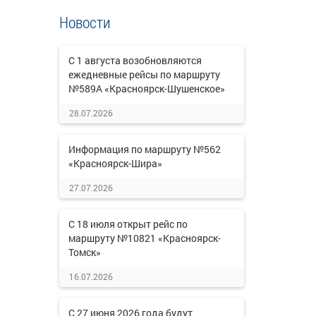
Новости
С 1 августа возобновляются
ежедневные рейсы по маршруту
№589А «Красноярск-Шушенское»
28.07.2026
Информация по маршруту №562
«Красноярск-Шира»
27.07.2026
С 18 июля открыт рейс по
маршруту №10821 «Красноярск-
Томск»
16.07.2026
С 27 июня 2026 года будут