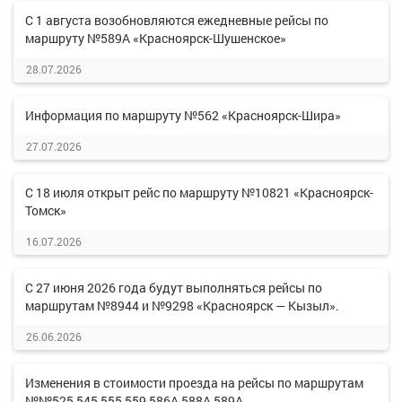
С 1 августа возобновляются ежедневные рейсы по
маршруту №589А «Красноярск-Шушенское»
28.07.2026
Информация по маршруту №562 «Красноярск-Шира»
27.07.2026
С 18 июля открыт рейс по маршруту №10821 «Красноярск-
Томск»
16.07.2026
С 27 июня 2026 года будут выполняться рейсы по
маршрутам №8944 и №9298 «Красноярск — Кызыл».
26.06.2026
Изменения в стоимости проезда на рейсы по маршрутам
№№525,545,555,559,586А,588А,589А