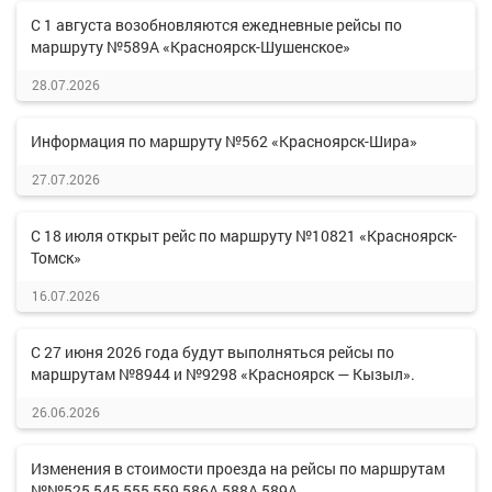
С 1 августа возобновляются ежедневные рейсы по
маршруту №589А «Красноярск-Шушенское»
28.07.2026
Информация по маршруту №562 «Красноярск-Шира»
27.07.2026
С 18 июля открыт рейс по маршруту №10821 «Красноярск-
Томск»
16.07.2026
С 27 июня 2026 года будут выполняться рейсы по
маршрутам №8944 и №9298 «Красноярск — Кызыл».
26.06.2026
Изменения в стоимости проезда на рейсы по маршрутам
№№525,545,555,559,586А,588А,589А