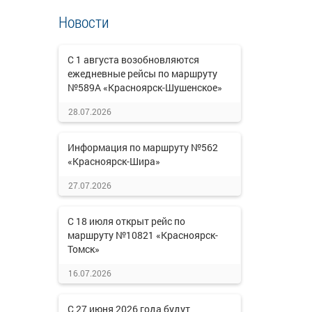
Новости
С 1 августа возобновляются
ежедневные рейсы по маршруту
№589А «Красноярск-Шушенское»
28.07.2026
Информация по маршруту №562
«Красноярск-Шира»
27.07.2026
С 18 июля открыт рейс по
маршруту №10821 «Красноярск-
Томск»
16.07.2026
С 27 июня 2026 года будут