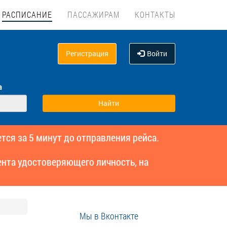
РАСПИСАНИЕ
ПАССАЖИРАМ
КОНТАКТЫ
Регистрация
Войти
а
тся за 5 минут до отправления рейса.
нта удостоверяющего личность, на
Мы в Вконтакте