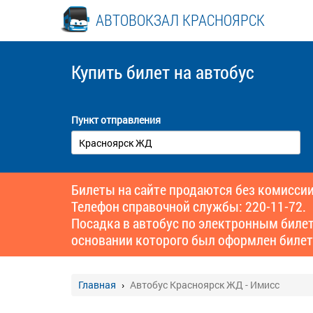
АВТОВОКЗАЛ КРАСНОЯРСК
Купить билет
на автобус
Пункт отправления
Билеты на сайте продаются без комиссии
Телефон справочной службы: 220-11-72.
Посадка в автобус по электронным биле
основании которого был оформлен билет
Главная
Автобус Красноярск ЖД - Имисс