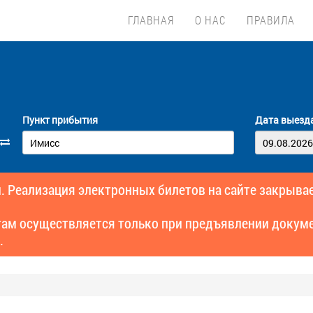
ГЛАВНАЯ
О НАС
ПРАВИЛА
Пункт прибытия
Дата выезд
. Реализация электронных билетов на сайте закрывае
там осуществляется только при предъявлении докуме
.