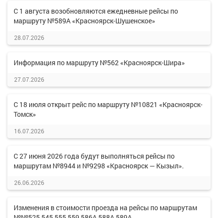
С 1 августа возобновляются ежедневные рейсы по
маршруту №589А «Красноярск-Шушенское»
28.07.2026
Информация по маршруту №562 «Красноярск-Шира»
27.07.2026
С 18 июля открыт рейс по маршруту №10821 «Красноярск-
Томск»
16.07.2026
С 27 июня 2026 года будут выполняться рейсы по
маршрутам №8944 и №9298 «Красноярск — Кызыл».
26.06.2026
Изменения в стоимости проезда на рейсы по маршрутам
№№525,545,555,559,586А,588А,589А