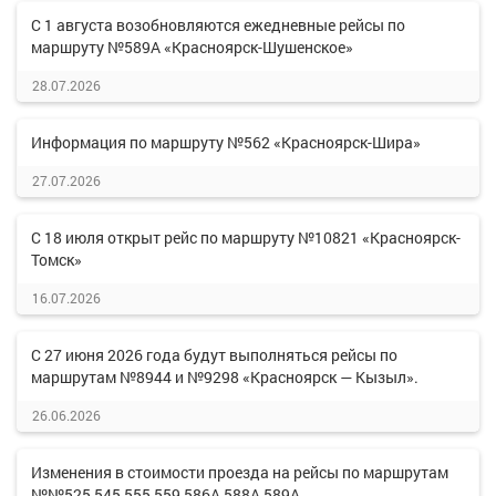
С 1 августа возобновляются ежедневные рейсы по
маршруту №589А «Красноярск-Шушенское»
28.07.2026
Информация по маршруту №562 «Красноярск-Шира»
27.07.2026
С 18 июля открыт рейс по маршруту №10821 «Красноярск-
Томск»
16.07.2026
С 27 июня 2026 года будут выполняться рейсы по
маршрутам №8944 и №9298 «Красноярск — Кызыл».
26.06.2026
Изменения в стоимости проезда на рейсы по маршрутам
№№525,545,555,559,586А,588А,589А