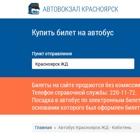
АВТОВОКЗАЛ КРАСНОЯРСК
Купить билет
на автобус
Пункт отправления
Билеты на сайте продаются без комиссии
Телефон справочной службы: 220-11-72.
Посадка в автобус по электронным биле
основании которого был оформлен билет
Главная
Автобус Красноярск ЖД - Кибитень