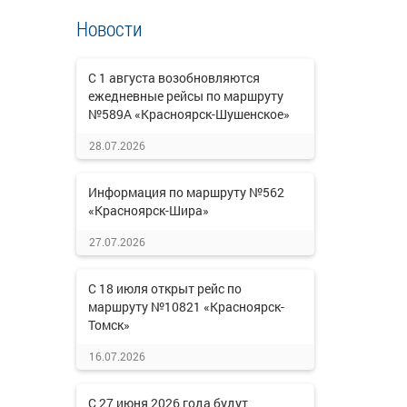
Новости
С 1 августа возобновляются
ежедневные рейсы по маршруту
№589А «Красноярск-Шушенское»
28.07.2026
Информация по маршруту №562
«Красноярск-Шира»
27.07.2026
С 18 июля открыт рейс по
маршруту №10821 «Красноярск-
Томск»
16.07.2026
С 27 июня 2026 года будут