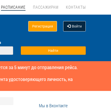
РАСПИСАНИЕ
ПАССАЖИРАМ
КОНТАКТЫ
Регистрация
Войти
а
тся за 5 минут до отправления рейса.
нта удостоверяющего личность, на
Мы в Вконтакте