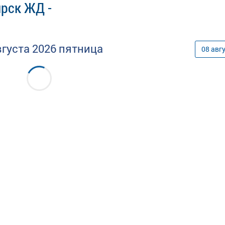
ярск ЖД -
вгуста
2026
пятница
08
авг