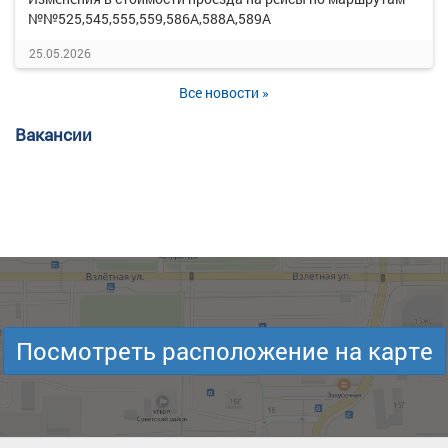
№№525,545,555,559,586А,588А,589А
25.05.2026
Все новости »
Вакансии
Посмотреть расположение на карте