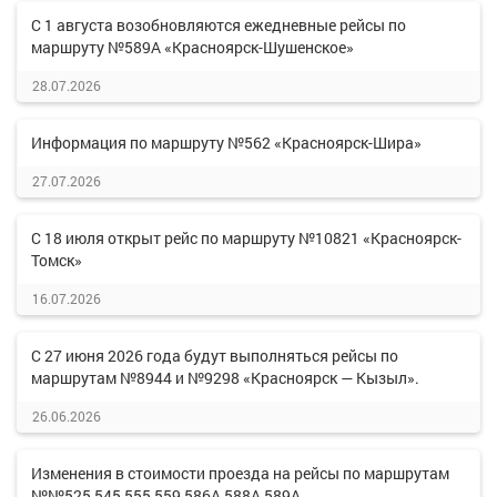
С 1 августа возобновляются ежедневные рейсы по
маршруту №589А «Красноярск-Шушенское»
28.07.2026
Информация по маршруту №562 «Красноярск-Шира»
27.07.2026
С 18 июля открыт рейс по маршруту №10821 «Красноярск-
Томск»
16.07.2026
С 27 июня 2026 года будут выполняться рейсы по
маршрутам №8944 и №9298 «Красноярск — Кызыл».
26.06.2026
Изменения в стоимости проезда на рейсы по маршрутам
№№525,545,555,559,586А,588А,589А