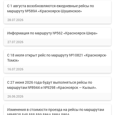
С 1 августа возобновляются ежедневные рейсы по
маршруту №589А «Красноярск-Шушенское»
28.07.2026
Информация по маршруту №562 «Красноярск-Шира»
27.07.2026
С 18 июля открыт рейс по маршруту №10821 «Красноярск-
Томск»
16.07.2026
С 27 июня 2026 года будут выполняться рейсы по
маршрутам №8944 и №9298 «Красноярск — Кызыл».
26.06.2026
Изменения в стоимости проезда на рейсы по маршрутам
№№525,545,555,559,586А,588А,589А