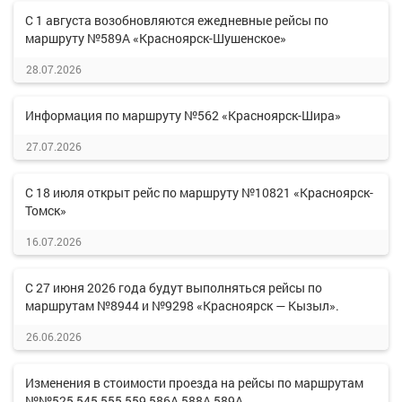
С 1 августа возобновляются ежедневные рейсы по
маршруту №589А «Красноярск-Шушенское»
28.07.2026
Информация по маршруту №562 «Красноярск-Шира»
27.07.2026
С 18 июля открыт рейс по маршруту №10821 «Красноярск-
Томск»
16.07.2026
С 27 июня 2026 года будут выполняться рейсы по
маршрутам №8944 и №9298 «Красноярск — Кызыл».
26.06.2026
Изменения в стоимости проезда на рейсы по маршрутам
№№525,545,555,559,586А,588А,589А