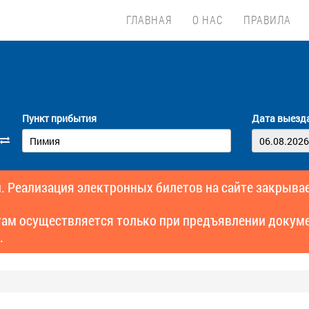
ГЛАВНАЯ
О НАС
ПРАВИЛА
Пункт прибытия
Дата выезд
. Реализация электронных билетов на сайте закрывае
там осуществляется только при предъявлении докуме
.