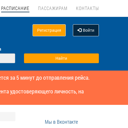
РАСПИСАНИЕ
ПАССАЖИРАМ
КОНТАКТЫ
Регистрация
Войти
а
тся за 5 минут до отправления рейса.
нта удостоверяющего личность, на
Мы в Вконтакте