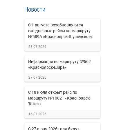
Новости
С 1 августа возобновляются
ежедневные рейсы по маршруту
№589А «Красноярск-Шушенское»
28.07.2026
Информация по маршруту №562
«Красноярск-Шира»
27.07.2026
С 18 июля открыт рейс по
маршруту №10821 «Красноярск-
Томск»
16.07.2026
С 27 июня 2026 года будут