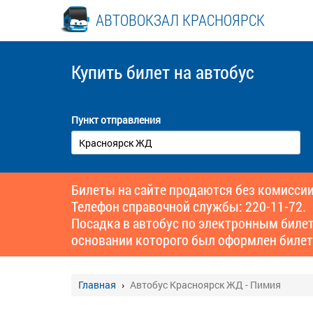
АВТОВОКЗАЛ КРАСНОЯРСК
Купить билет
на автобус
Пункт отправления
Билеты на сайте продаются без комиссии
Телефон справочной службы: 220-11-72.
Посадка в автобус по электронным биле
основании которого был оформлен билет
Главная
Автобус Красноярск ЖД - Пимия