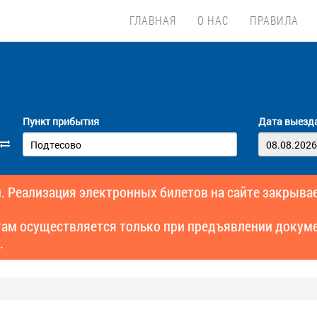
ГЛАВНАЯ
О НАС
ПРАВИЛА
Пункт прибытия
Дата выезд
. Реализация электронных билетов на сайте закрывае
там осуществляется только при предъявлении докуме
.