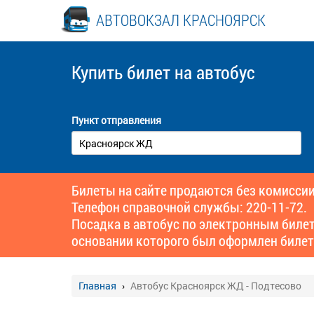
АВТОВОКЗАЛ КРАСНОЯРСК
Купить билет
на автобус
Пункт отправления
Билеты на сайте продаются без комиссии
Телефон справочной службы: 220-11-72.
Посадка в автобус по электронным биле
основании которого был оформлен билет
Главная
Автобус Красноярск ЖД - Подтесово