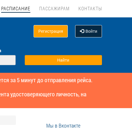
РАСПИСАНИЕ
ПАССАЖИРАМ
КОНТАКТЫ
Регистрация
Войти
а
тся за 5 минут до отправления рейса.
нта удостоверяющего личность, на
Мы в Вконтакте