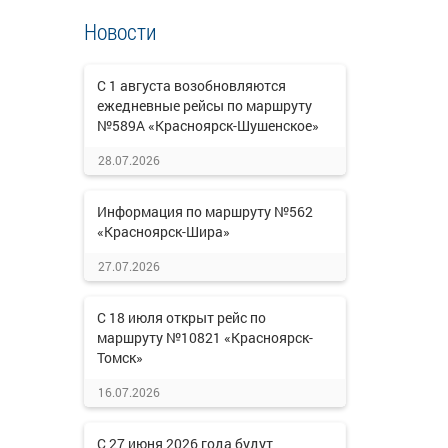
Новости
С 1 августа возобновляются
ежедневные рейсы по маршруту
№589А «Красноярск-Шушенское»
28.07.2026
Информация по маршруту №562
«Красноярск-Шира»
27.07.2026
С 18 июля открыт рейс по
маршруту №10821 «Красноярск-
Томск»
16.07.2026
С 27 июня 2026 года будут