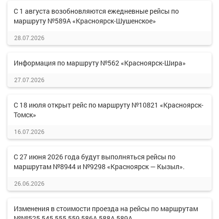
С 1 августа возобновляются ежедневные рейсы по
маршруту №589А «Красноярск-Шушенское»
28.07.2026
Информация по маршруту №562 «Красноярск-Шира»
27.07.2026
С 18 июля открыт рейс по маршруту №10821 «Красноярск-
Томск»
16.07.2026
С 27 июня 2026 года будут выполняться рейсы по
маршрутам №8944 и №9298 «Красноярск — Кызыл».
26.06.2026
Изменения в стоимости проезда на рейсы по маршрутам
№№525,545,555,559,586А,588А,589А