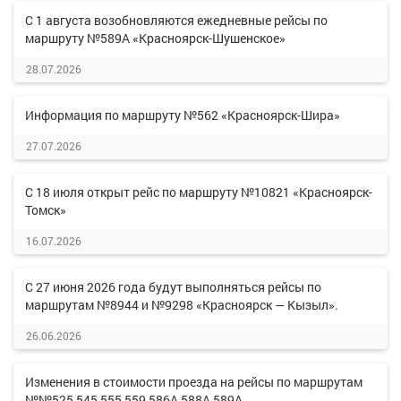
С 1 августа возобновляются ежедневные рейсы по
маршруту №589А «Красноярск-Шушенское»
28.07.2026
Информация по маршруту №562 «Красноярск-Шира»
27.07.2026
С 18 июля открыт рейс по маршруту №10821 «Красноярск-
Томск»
16.07.2026
С 27 июня 2026 года будут выполняться рейсы по
маршрутам №8944 и №9298 «Красноярск — Кызыл».
26.06.2026
Изменения в стоимости проезда на рейсы по маршрутам
№№525,545,555,559,586А,588А,589А