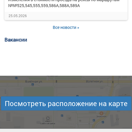
№№525,545,555,559,586А,588А,589А
25.05.2026
Все новости »
Вакансии
Посмотреть расположение на карте