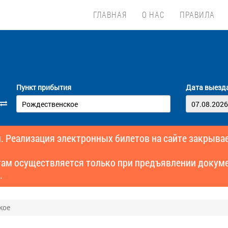
ГЛАВНАЯ
О НАС
ПРАВИЛА
Пункт прибытия
Дата выезд
. Реализация электронных билетов на сайте закрывае
там осуществляется только при предъявлении докуме
.
кое