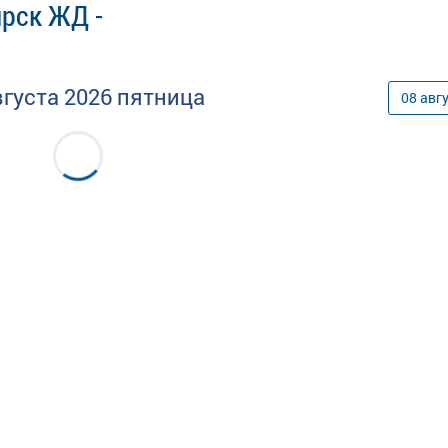
ярск ЖД -
вгуста
2026
пятница
08
авг