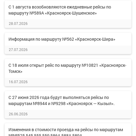
С 1 августа возобновляются ежедневные рейсы по
маршруту №589А «Красноярск-Шушенское»
28.07.2026
Информация по маршруту №562 «Красноярск-Шира»
27.07.2026
С 18 июля открыт рейс по маршруту №10821 «Красноярск-
Томск»
16.07.2026
С 27 июня 2026 года будут выполняться рейсы по
маршрутам №8944 и №9298 «Красноярск — Кызыл».
26.06.2026
Изменения в стоимости проезда на рейсы по маршрутам
№№525,545,555,559,586А,588А,589А