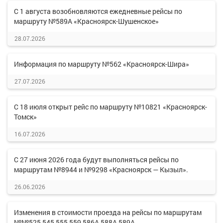
С 1 августа возобновляются ежедневные рейсы по
маршруту №589А «Красноярск-Шушенское»
28.07.2026
Информация по маршруту №562 «Красноярск-Шира»
27.07.2026
С 18 июля открыт рейс по маршруту №10821 «Красноярск-
Томск»
16.07.2026
С 27 июня 2026 года будут выполняться рейсы по
маршрутам №8944 и №9298 «Красноярск — Кызыл».
26.06.2026
Изменения в стоимости проезда на рейсы по маршрутам
№№525,545,555,559,586А,588А,589А