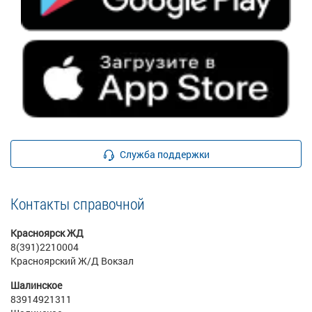
Служба поддержки
Контакты справочной
Красноярск ЖД
8(391)2210004
Красноярский Ж/Д Вокзал
Шалинское
83914921311