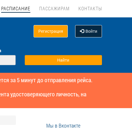
РАСПИСАНИЕ
ПАССАЖИРАМ
КОНТАКТЫ
Регистрация
Войти
а
тся за 5 минут до отправления рейса.
нта удостоверяющего личность, на
Мы в Вконтакте