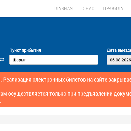
ГЛАВНАЯ
О НАС
ПРАВИЛА
Пункт прибытия
Дата выезд
. Реализация электронных билетов на сайте закрывае
там осуществляется только при предъявлении докуме
.