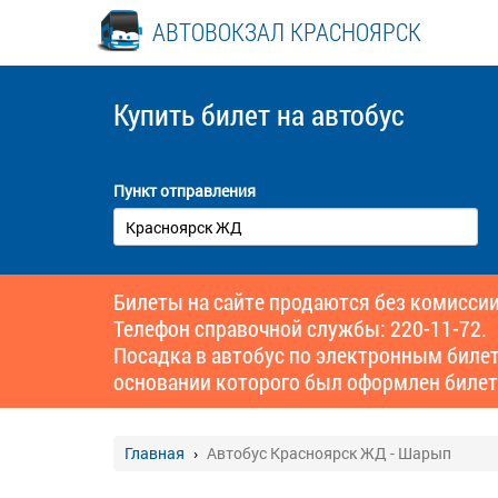
АВТОВОКЗАЛ КРАСНОЯРСК
Купить билет
на автобус
Пункт отправления
Билеты на сайте продаются без комиссии
Телефон справочной службы: 220-11-72.
Посадка в автобус по электронным биле
основании которого был оформлен билет
Главная
Автобус Красноярск ЖД - Шарып