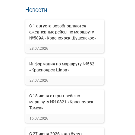
Новости
С 1 августа возобновляются
ежедневные рейсы по маршруту
№589А «Красноярск-Шушенское»
28.07.2026
Информация по маршруту №562
«Красноярск-Шира»
27.07.2026
С 18 июля открыт рейс по
маршруту №10821 «Красноярск-
Томск»
16.07.2026
С 27 июня 2026 года будут