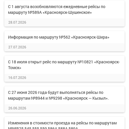
С 1 августа возобновляются ежедневные рейсы по
маршруту №589А «Красноярск-Шушенское»
28.07.2026
Информация по маршруту №562 «Красноярск-Шира»
27.07.2026
С 18 июля открыт рейс по маршруту №10821 «Красноярск-
Томск»
16.07.2026
С 27 июня 2026 года будут выполняться рейсы по
маршрутам №8944 и №9298 «Красноярск — Кызыл».
26.06.2026
Изменения в стоимости проезда на рейсы по маршрутам
№№525,545,555,559,586А,588А,589А