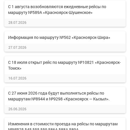
С 1 августа возобновляются ежедневные рейсы по
маршруту №589А «Красноярск-Шушенское»
28.07.2026
Информация по маршруту №562 «Красноярск-Шира»
27.07.2026
С 18 июля открыт рейс по маршруту №10821 «Красноярск-
Томск»
16.07.2026
С 27 июня 2026 года будут выполняться рейсы по
маршрутам №8944 и №9298 «Красноярск — Кызыл».
26.06.2026
Изменения в стоимости проезда на рейсы по маршрутам
№№525,545,555,559,586А,588А,589А