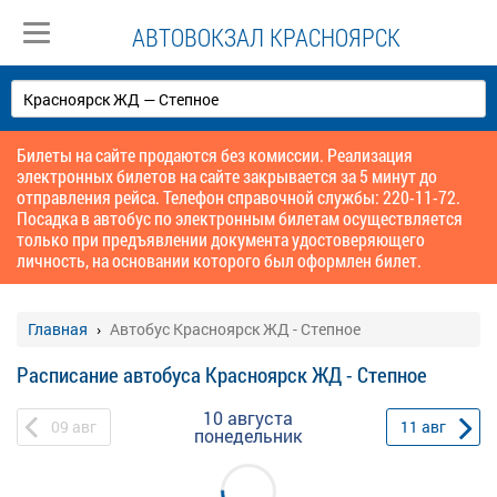
АВТОВОКЗАЛ КРАСНОЯРСК
Билеты на сайте продаются без комиссии. Реализация
электронных билетов на сайте закрывается за 5 минут до
отправления рейса. Телефон справочной службы: 220-11-72.
Посадка в автобус по электронным билетам осуществляется
только при предъявлении документа удостоверяющего
личность, на основании которого был оформлен билет.
Главная
Автобус Красноярск ЖД - Степное
Расписание автобуса Красноярск ЖД - Степное
10 августа
09
авг
11
авг
понедельник