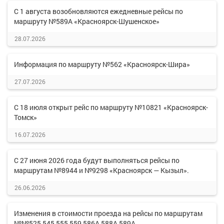
С 1 августа возобновляются ежедневные рейсы по
маршруту №589А «Красноярск-Шушенское»
28.07.2026
Информация по маршруту №562 «Красноярск-Шира»
27.07.2026
С 18 июля открыт рейс по маршруту №10821 «Красноярск-
Томск»
16.07.2026
С 27 июня 2026 года будут выполняться рейсы по
маршрутам №8944 и №9298 «Красноярск — Кызыл».
26.06.2026
Изменения в стоимости проезда на рейсы по маршрутам
№№525,545,555,559,586А,588А,589А