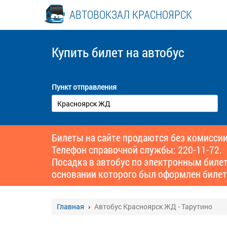
АВТОВОКЗАЛ КРАСНОЯРСК
Купить билет
на автобус
Пункт отправления
Билеты на сайте продаются без комиссии
Телефон справочной службы: 220-11-72.
Посадка в автобус по электронным биле
основании которого был оформлен билет
Главная
Автобус Красноярск ЖД - Тарутино