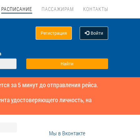
РАСПИСАНИЕ
ПАССАЖИРАМ
КОНТАКТЫ
Регистрация
Войти
а
тся за 5 минут до отправления рейса.
нта удостоверяющего личность, на
Мы в Вконтакте