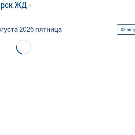
ярск ЖД -
вгуста
2026
пятница
08
авг