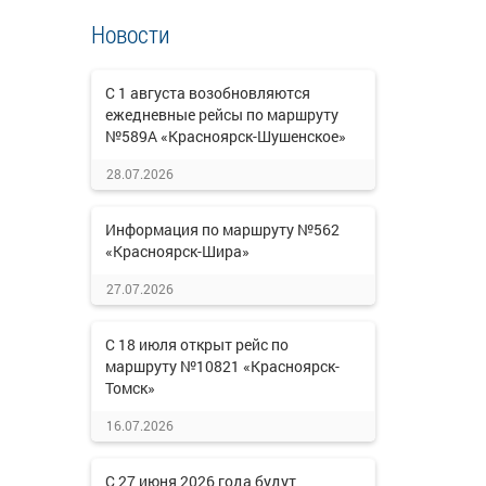
Новости
С 1 августа возобновляются
ежедневные рейсы по маршруту
№589А «Красноярск-Шушенское»
28.07.2026
Информация по маршруту №562
«Красноярск-Шира»
27.07.2026
С 18 июля открыт рейс по
маршруту №10821 «Красноярск-
Томск»
16.07.2026
С 27 июня 2026 года будут