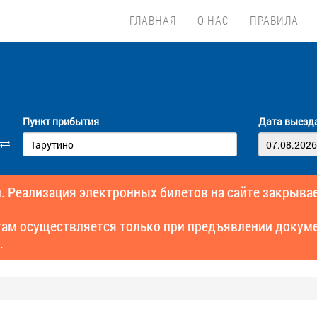
ГЛАВНАЯ
О НАС
ПРАВИЛА
Пункт прибытия
Дата выезд
. Реализация электронных билетов на сайте закрывае
там осуществляется только при предъявлении докуме
.