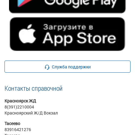
Служба поддержки
Контакты справочной
Красноярск ЖД
8(391)2210004
Красноярский Ж/Д Вокзал
Тасеево
83916421276