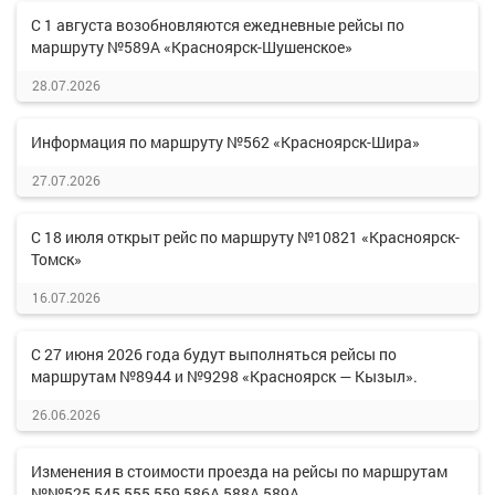
С 1 августа возобновляются ежедневные рейсы по
маршруту №589А «Красноярск-Шушенское»
28.07.2026
Информация по маршруту №562 «Красноярск-Шира»
27.07.2026
С 18 июля открыт рейс по маршруту №10821 «Красноярск-
Томск»
16.07.2026
С 27 июня 2026 года будут выполняться рейсы по
маршрутам №8944 и №9298 «Красноярск — Кызыл».
26.06.2026
Изменения в стоимости проезда на рейсы по маршрутам
№№525,545,555,559,586А,588А,589А