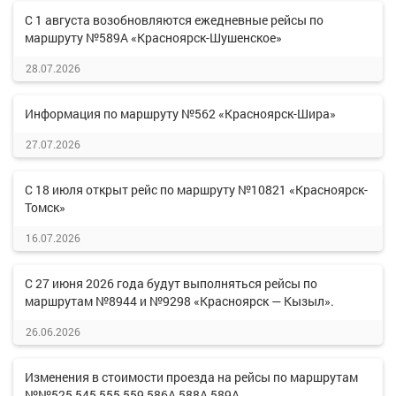
С 1 августа возобновляются ежедневные рейсы по
маршруту №589А «Красноярск-Шушенское»
28.07.2026
Информация по маршруту №562 «Красноярск-Шира»
27.07.2026
С 18 июля открыт рейс по маршруту №10821 «Красноярск-
Томск»
16.07.2026
С 27 июня 2026 года будут выполняться рейсы по
маршрутам №8944 и №9298 «Красноярск — Кызыл».
26.06.2026
Изменения в стоимости проезда на рейсы по маршрутам
№№525,545,555,559,586А,588А,589А