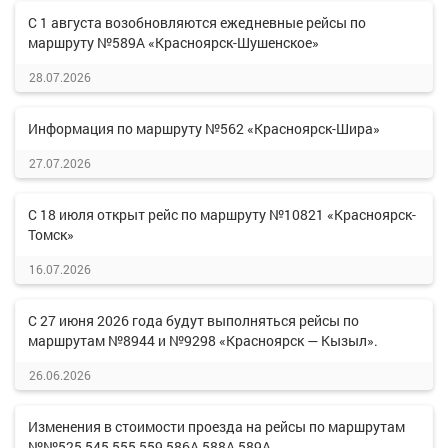
С 1 августа возобновляются ежедневные рейсы по
маршруту №589А «Красноярск-Шушенское»
28.07.2026
Информация по маршруту №562 «Красноярск-Шира»
27.07.2026
С 18 июля открыт рейс по маршруту №10821 «Красноярск-
Томск»
16.07.2026
С 27 июня 2026 года будут выполняться рейсы по
маршрутам №8944 и №9298 «Красноярск — Кызыл».
26.06.2026
Изменения в стоимости проезда на рейсы по маршрутам
№№525,545,555,559,586А,588А,589А